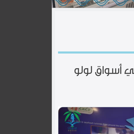
ي أسواق لولو