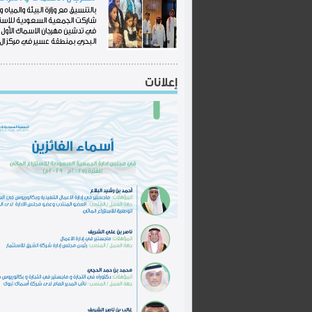
بالتنسيق مع وزارة البيئة والمياه وا
شاركت الجمعية السعودية للاستزر
في تدشين مهرجان الاسماك الأول و 
البحري بمنطقة عسير في مركز ال.
إعلانات