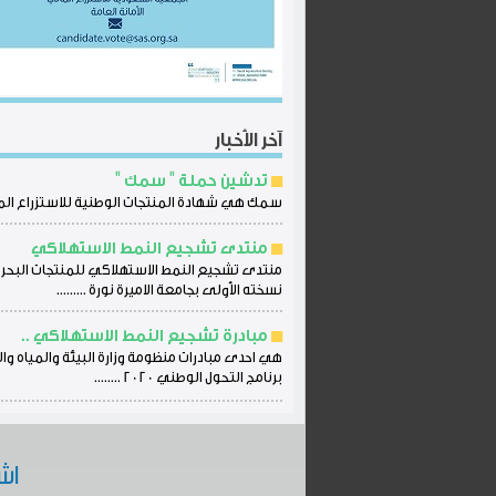
آخر الأخبار
تدشين حملة " سمك "
سمك هي شهادة المنتجات الوطنية للاستزراع الم
منتدى تشجيع النمط الاستهلاكي
منتدى تشجيع النمط الاستهلاكي للمنتجات البحر
نسخته الأولى بجامعة الاميرة نورة .........
مبادرة تشجيع النمط الاستهلاكي ..
هي احدى مبادرات منظومة وزارة البيئة والمياه وا
برنامج التحول الوطني 2020 ........
اش