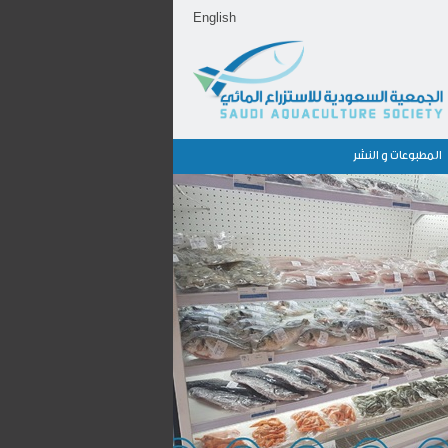
English
المطبوعات و النشر