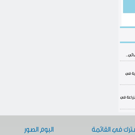
ائي..
ية في
لزراعة في
ترك في القائمة
البوم الصور